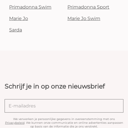
Primadonna Swim
Primadonna Sport
Marie Jo
Marie Jo Swim
Sarda
Schrijf je in op onze nieuwsbrief
We verwerken je persoonlijke gegevens in overeenstemming met ons
Privacybeleid
. We kunnen onze communicatie en online advertenties aanpassen
op basis van de informatie die je ons verstrekt.