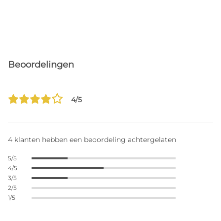
Beoordelingen
4/5
4 klanten hebben een beoordeling achtergelaten
5/5
4/5
3/5
2/5
1/5