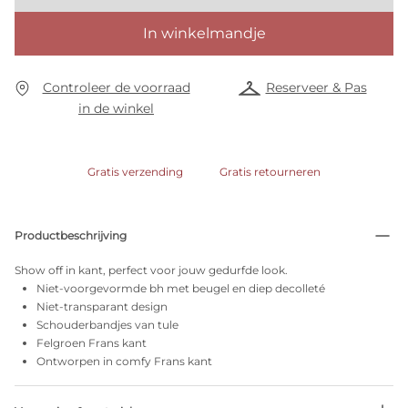
In winkelmandje
Controleer de voorraad
Reserveer & Pas
in de winkel
Gratis verzending
Gratis retourneren
Productbeschrijving
Show off in kant, perfect voor jouw gedurfde look.
Niet-voorgevormde bh met beugel en diep decolleté
Niet-transparant design
Schouderbandjes van tule
Felgroen Frans kant
Ontworpen in comfy Frans kant