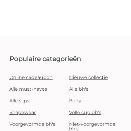
Populaire categorieën
Online cadeaubon
Nieuwe collectie
Alle must-haves
Alle bh's
Alle slips
Body
Shapewear
Volle cup bh's
Voorgevormde bh's
Niet-voorgevormde
bh's