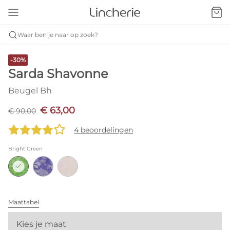
Waar ben je naar op zoek?
-30%
Sarda Shavonne
Beugel Bh
€ 63,00
€ 90,00
4 beoordelingen
Bright Green
Maattabel
Kies je maat