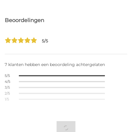
Beoordelingen
5/5
7 klanten hebben een beoordeling achtergelaten
5/5
4/5
3/5
2/5
1/5