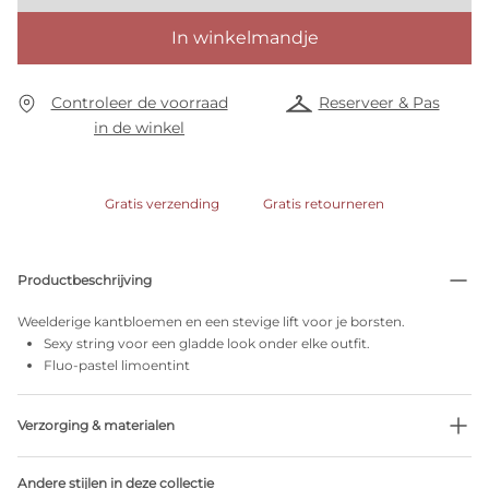
In winkelmandje
Controleer de voorraad
Reserveer & Pas
in de winkel
Gratis verzending
Gratis retourneren
Productbeschrijving
Weelderige kantbloemen en een stevige lift voor je borsten.
Sexy string voor een gladde look onder elke outfit.
Fluo-pastel limoentint
Verzorging & materialen
79% Gerecycleerde garen
Andere stijlen in deze collectie