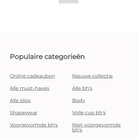
Populaire categorieën
Online cadeaubon
Nieuwe collectie
Alle must-haves
Alle bh's
Alle slips
Body
Shapewear
Volle cup bh's
Voorgevormde bh's
Niet-voorgevormde
bh's