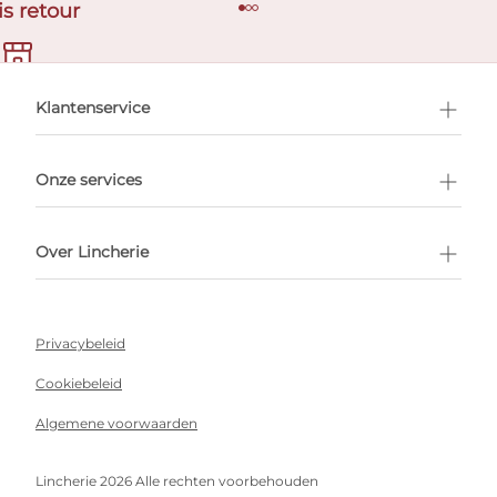
is retour
en afspraak
Klantenservice
Onze services
Over Lincherie
Privacybeleid
Cookiebeleid
Algemene voorwaarden
Lincherie 2026 Alle rechten voorbehouden