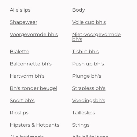
Alle slips
Body
Shapewear
Volle cup bh's
Voorgevormde bh's
Niet-voorgevormde
bh's
Bralette
T-shirt bh's
Balconnette bh's
Push up bh's
Hartvorm bh's
Plunge bh's
Bh's zonder beugel
Strapless bh's
Sport bh's
Voedingsbh's
Rioslips
Tailleslips
Hipsters & Hotpants
Strings