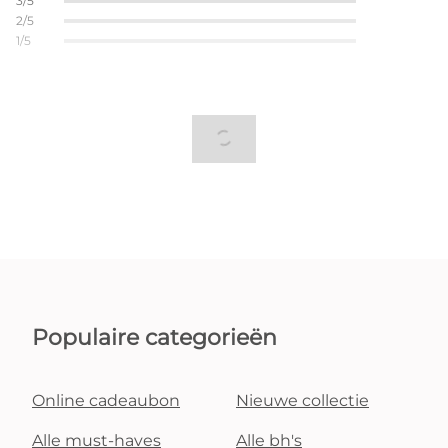
3/5
2/5
1/5
Populaire categorieën
Online cadeaubon
Nieuwe collectie
Alle must-haves
Alle bh's