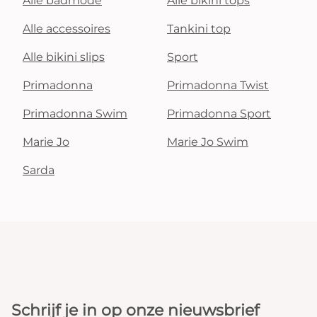
Alle badmode
Alle bikini tops
Alle accessoires
Tankini top
Alle bikini slips
Sport
Primadonna
Primadonna Twist
Primadonna Swim
Primadonna Sport
Marie Jo
Marie Jo Swim
Sarda
Schrijf je in op onze nieuwsbrief