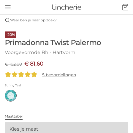
Waar ben je naar op zoek?
-20%
Primadonna Twist Palermo
Voorgevormde Bh - Hartvorm
€ 81,60
€ 102,00
5 beoordelingen
Sunny Teal
Maattabel
Kies je maat