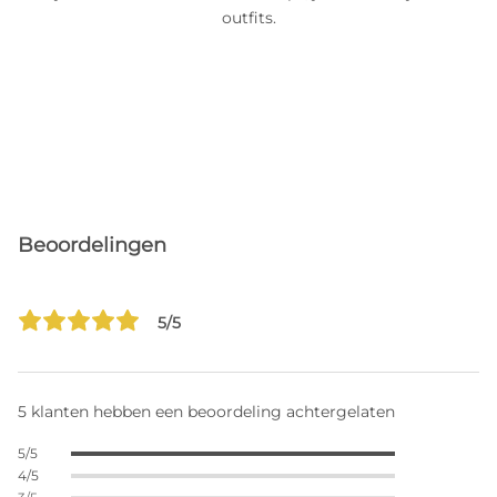
outfits.
Beoordelingen
5/5
5 klanten hebben een beoordeling achtergelaten
5/5
4/5