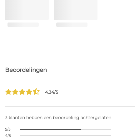
Beoordelingen
4.34/5
3 klanten hebben een beoordeling achtergelaten
5/5
4/5