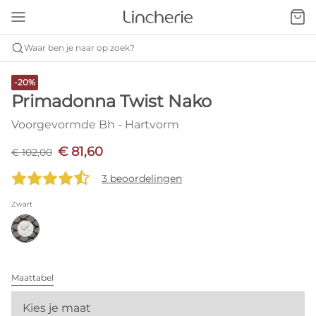
Waar ben je naar op zoek?
-20%
Primadonna Twist Nako
Voorgevormde Bh - Hartvorm
€ 81,60
€ 102,00
3 beoordelingen
Zwart
Maattabel
Kies je maat