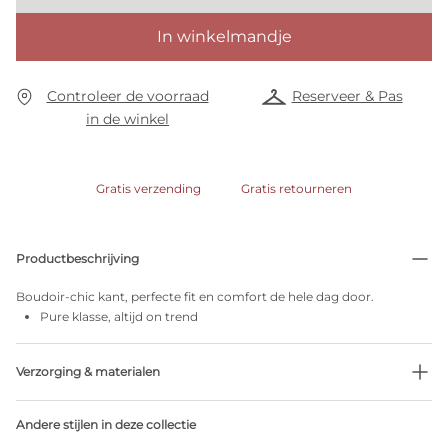
In winkelmandje
Controleer de voorraad
Reserveer & Pas
in de winkel
Gratis verzending
Gratis retourneren
Productbeschrijving
Boudoir-chic kant, perfecte fit en comfort de hele dag door.
Pure klasse, altijd on trend
Verzorging & materialen
Niet bleken
Andere stijlen in deze collectie
Geen professionele reiniging