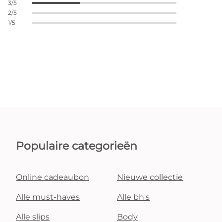
3/5
2/5
1/5
Populaire categorieën
Online cadeaubon
Nieuwe collectie
Alle must-haves
Alle bh's
Alle slips
Body