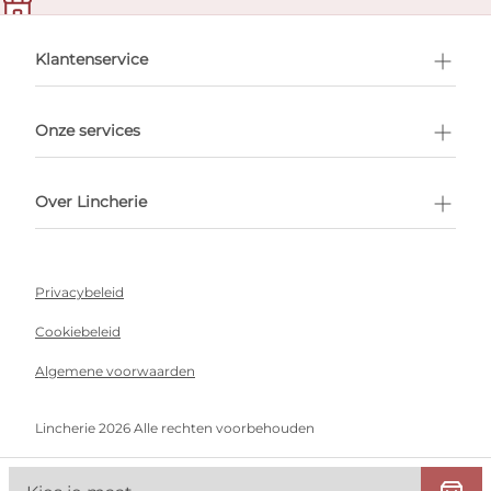
en afspraak
Klantenservice
Onze services
Over Lincherie
Privacybeleid
Cookiebeleid
Algemene voorwaarden
Lincherie 2026 Alle rechten voorbehouden