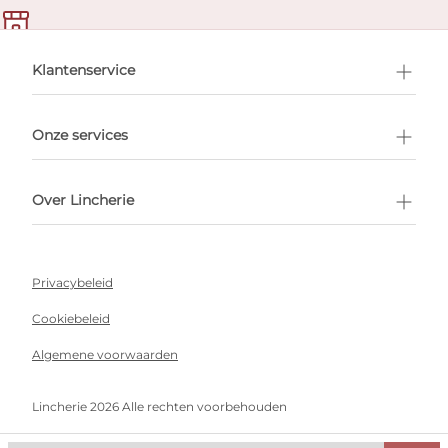
en afspraak
Klantenservice
Onze services
Over Lincherie
Privacybeleid
Cookiebeleid
Algemene voorwaarden
Lincherie 2026 Alle rechten voorbehouden