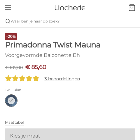
Waar ben je naar op zoek?
-20%
Primadonna Twist Mauna
Voorgevormde Balconette Bh
€ 85,60
€ 107,00
3 beoordelingen
Twill Blue
Maattabel
Kies je maat