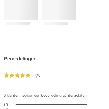
Beoordelingen
5/5
3 klanten hebben een beoordeling achtergelaten
5/5