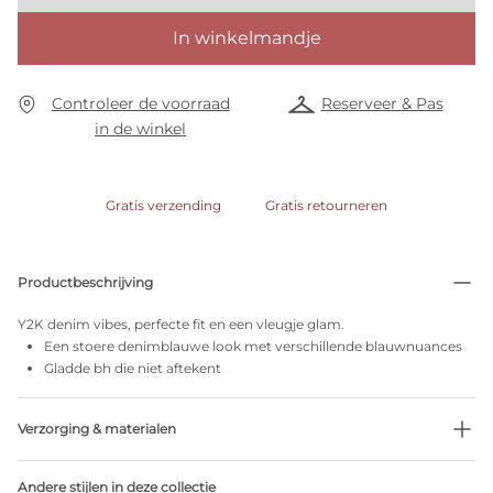
In winkelmandje
Controleer de voorraad
Reserveer & Pas
in de winkel
Gratis verzending
Gratis retourneren
Productbeschrijving
Y2K denim vibes, perfecte fit en een vleugje glam.
Een stoere denimblauwe look met verschillende blauwnuances
Gladde bh die niet aftekent
Verzorging & materialen
Niet bleken
Andere stijlen in deze collectie