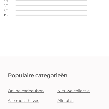
4/5
3/5
2/5
1/5
Populaire categorieën
Online cadeaubon
Nieuwe collectie
Alle must-haves
Alle bh's