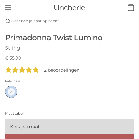
Waar ben je naar op zoek?
Primadonna Twist Lumino
String
€ 35,90
2 beoordelingen
Pale Blue
Maattabel
Kies je maat