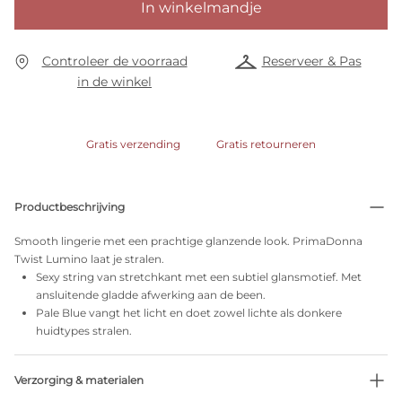
In winkelmandje
Controleer de voorraad
Reserveer & Pas
in de winkel
Gratis verzending
Gratis retourneren
Productbeschrijving
Smooth lingerie met een prachtige glanzende look. PrimaDonna
Twist Lumino laat je stralen.
Sexy string van stretchkant met een subtiel glansmotief. Met
ansluitende gladde afwerking aan de been.
Pale Blue vangt het licht en doet zowel lichte als donkere
huidtypes stralen.
Verzorging & materialen