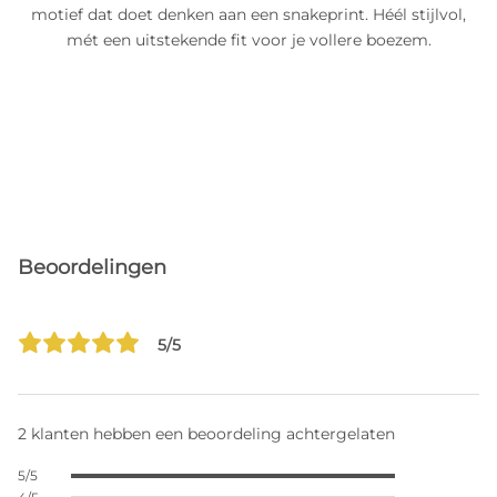
motief dat doet denken aan een snakeprint. Héél stijlvol,
mét een uitstekende fit voor je vollere boezem.
Beoordelingen
5/5
2 klanten hebben een beoordeling achtergelaten
5/5