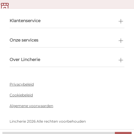
en afspraak
Klantenservice
Onze services
Over Lincherie
Privacybeleid
Cookiebeleid
Algemene voorwaarden
Lincherie 2026 Alle rechten voorbehouden