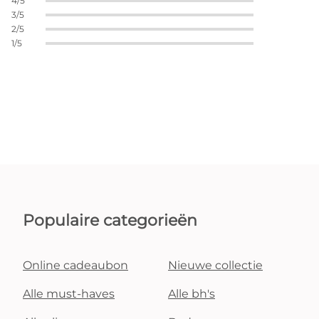
4/5
3/5
2/5
1/5
Populaire categorieën
Online cadeaubon
Nieuwe collectie
Alle must-haves
Alle bh's