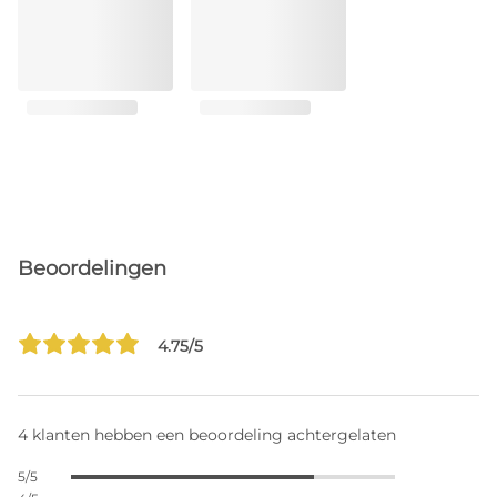
Beoordelingen
4.75/5
4 klanten hebben een beoordeling achtergelaten
5/5