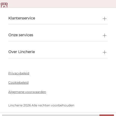
en afspraak
Klantenservice
Onze services
Over Lincherie
Privacybeleid
Cookiebeleid
Algemene voorwaarden
Lincherie 2026 Alle rechten voorbehouden