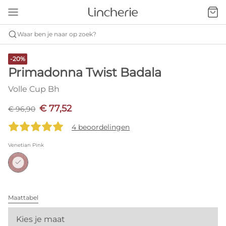
Waar ben je naar op zoek?
-20%
Primadonna Twist Badala
Volle Cup Bh
€ 77,52
€ 96,90
4 beoordelingen
Venetian Pink
Maattabel
Kies je maat