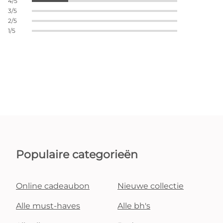
4/5
3/5
2/5
1/5
Populaire categorieën
Online cadeaubon
Nieuwe collectie
Alle must-haves
Alle bh's