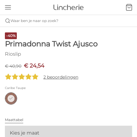
Waar ben je naar op zoek?
-40%
Primadonna Twist Ajusco
Rioslip
€ 24,54
€ 40,90
2 beoordelingen
Caribe Taupe
Maattabel
Kies je maat