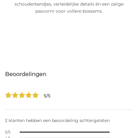
schouderbandjes, verleidelijke details én een zalige
pasvorm voor vollere boezems.
Beoordelingen
5/5
2 klanten hebben een beoordeling achtergelaten
5/5