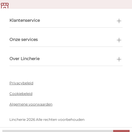
en afspraak
Klantenservice
Onze services
Over Lincherie
Privacybeleid
Cookiebeleid
Algemene voorwaarden
Lincherie 2026 Alle rechten voorbehouden