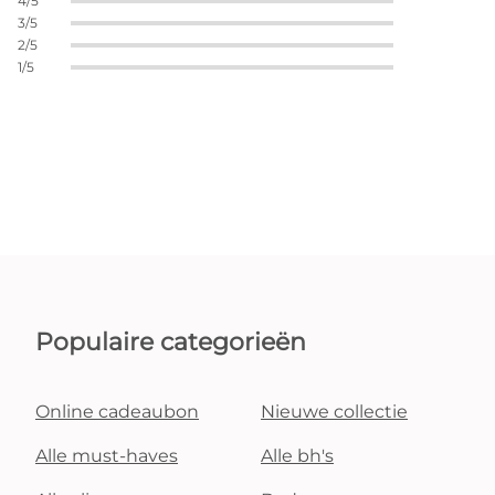
4/5
3/5
2/5
1/5
Populaire categorieën
Online cadeaubon
Nieuwe collectie
Alle must-haves
Alle bh's