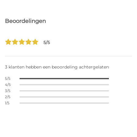
Beoordelingen
5/5
3 klanten hebben een beoordeling achtergelaten
5/5
4/5
3/5
2/5
1/5