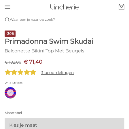
Waar ben je naar op zoek?
-30%
Primadonna Swim Skudai
Balconette Bikini Top Met Beugels
€ 71,40
€ 102,00
3 beoordelingen
Wild Stripes
Maattabel
Kies je maat