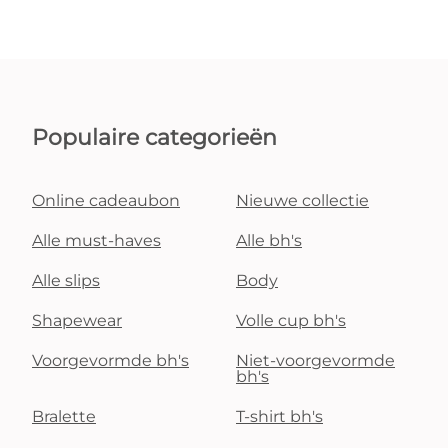
Populaire categorieën
Online cadeaubon
Nieuwe collectie
Alle must-haves
Alle bh's
Alle slips
Body
Shapewear
Volle cup bh's
Voorgevormde bh's
Niet-voorgevormde
bh's
Bralette
T-shirt bh's