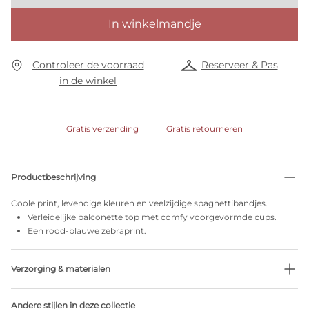
In winkelmandje
Controleer de voorraad
Reserveer & Pas
in de winkel
Gratis verzending
Gratis retourneren
Productbeschrijving
Coole print, levendige kleuren en veelzijdige spaghettibandjes.
Verleidelijke balconette top met comfy voorgevormde cups.
Een rood-blauwe zebraprint.
Verzorging & materialen
Niet bleken
Andere stijlen in deze collectie