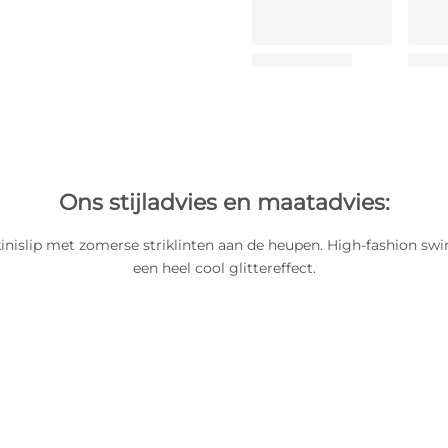
Ons stijladvies en maatadvies:
kinislip met zomerse striklinten aan de heupen. High-fashion s
een heel cool glittereffect.