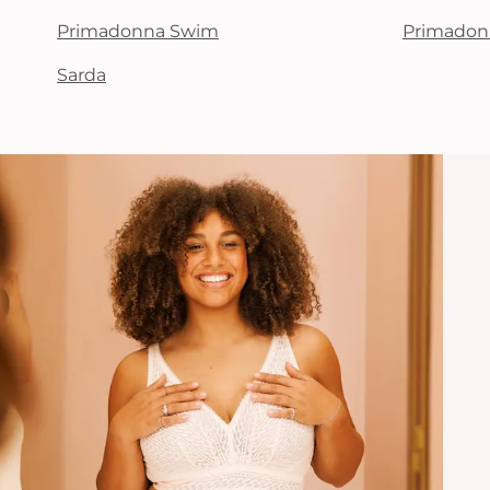
Primadonna Swim
Primadon
Sarda