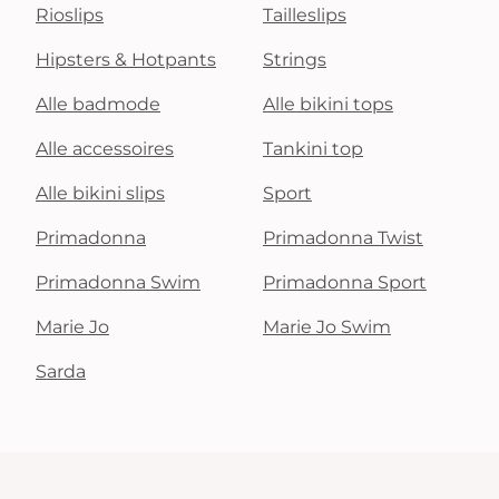
Rioslips
Tailleslips
Hipsters & Hotpants
Strings
Alle badmode
Alle bikini tops
Alle accessoires
Tankini top
Alle bikini slips
Sport
Primadonna
Primadonna Twist
Primadonna Swim
Primadonna Sport
Marie Jo
Marie Jo Swim
Sarda