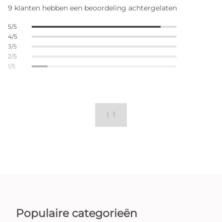
9 klanten hebben een beoordeling achtergelaten
5/5
4/5
3/5
2/5
1/5
Populaire categorieën