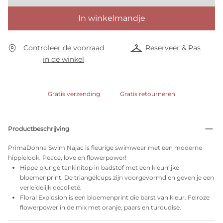
In winkelmandje
Controleer de voorraad
Reserveer & Pas
in de winkel
Gratis verzending
Gratis retourneren
Productbeschrijving
PrimaDonna Swim Najac is fleurige swimwear met een moderne
hippielook. Peace, love en flowerpower!
Hippe plunge tankinitop in badstof met een kleurrijke
bloemenprint. De triangelcups zijn voorgevormd en geven je een
verleidelijk decolleté.
Floral Explosion is een bloemenprint die barst van kleur. Felroze
flowerpower in de mix met oranje, paars en turquoise.