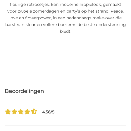
fleurige retrosetjes. Een moderne hippielook, gemaakt
voor zwoele zomerdagen en party’s op het strand. Peace,
love en flowerpower, in een hedendaags make-over die
barst van kleur en vollere boezems de beste ondersteuning
biedt.
Beoordelingen
4.56/5