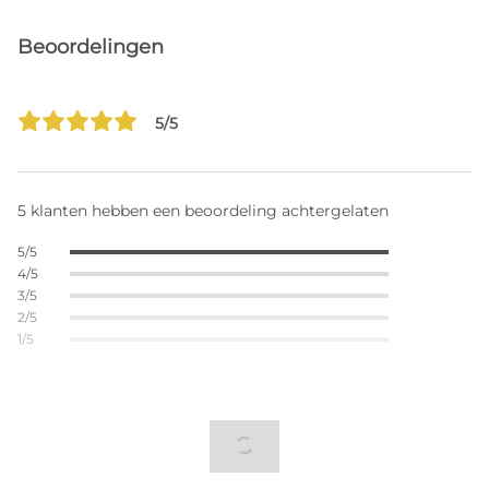
Beoordelingen
5/5
5 klanten hebben een beoordeling achtergelaten
5/5
4/5
3/5
2/5
1/5