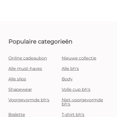
Populaire categorieën
Online cadeaubon
Nieuwe collectie
Alle must-haves
Alle bh's
Alle slips
Body
Shapewear
Volle cup bh's
Voorgevormde bh's
Niet-voorgevormde
bh's
Bralette
T-shirt bh's