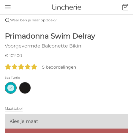
Waar ben je naar op zoek?
Primadonna Swim Delray
Voorgevormde Balconette Bikini
€ 102,00
5 beoordelingen
Sea Turtle
Maattabel
Kies je maat