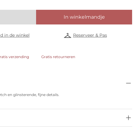
In winkelmandje
d in de winkel
Reserveer & Pas
ratis verzending
Gratis retourneren
tch en glinsterende, fijne details.