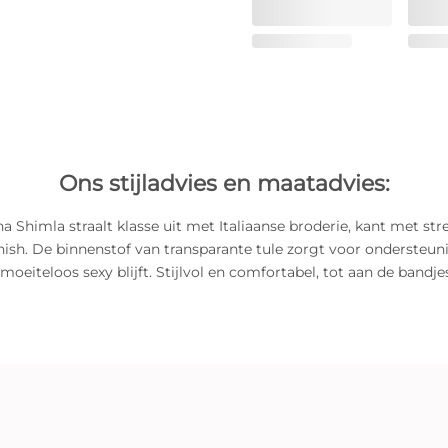
Ons stijladvies en maatadvies:
 Shimla straalt klasse uit met Italiaanse broderie, kant met str
nish. De binnenstof van transparante tule zorgt voor ondersteuni
moeiteloos sexy blijft. Stijlvol en comfortabel, tot aan de bandje