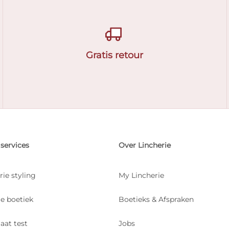
Gratis retour
services
Over Lincherie
rie styling
My Lincherie
je boetiek
Boetieks & Afspraken
aat test
Jobs