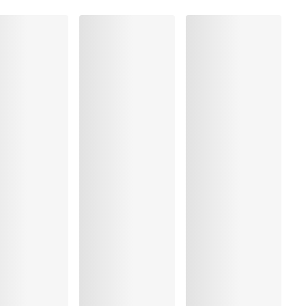
olyester:2%, Elastaan:16%