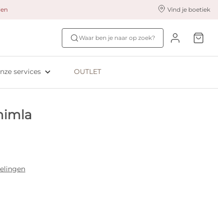
alen
Vind je boetiek
nze styling services
Ontdek jouw maat
Waar ben je naar op zoek?
ingerie styling
Bh-maat test
eserveer & Pas
NIEUW: Bra Size Scan
nze services
OUTLET
oyaliteitsprogramma​
ive: Aubade
himla
ive: Empreinte
elingen