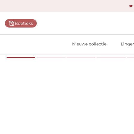
❤️
Categ
Boetieks
Bh's
Slips
Nieuwe collectie
Linger
Body'
Shap
Prim
Naadl
Bests
Alle l
Vi