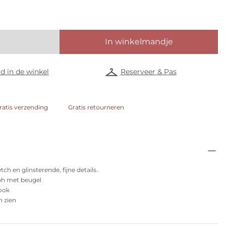
In winkelmandje
d in de winkel
Reserveer & Pas
ratis verzending
Gratis retourneren
tch en glinsterende, fijne details.
h met beugel
look
n zien