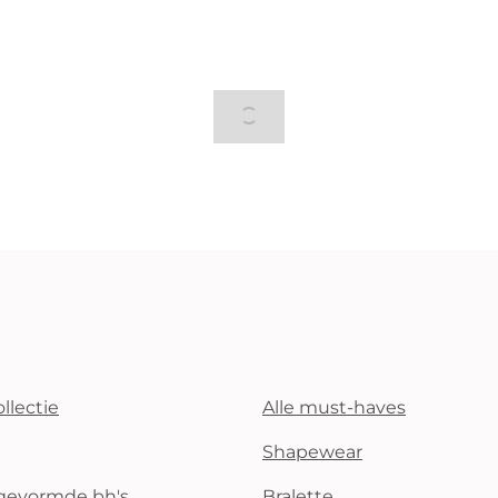
llectie
Alle must-haves
Shapewear
rgevormde bh's
Bralette