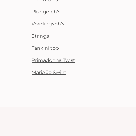
Plunge bh's
Voedingsbh's
Strings
Tankini top
Primadonna Twist
Marie Jo Swim