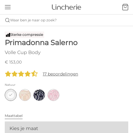
Waar ben je naar op zoek?
Sterke compressie
Primadonna Salerno
Volle Cup Body
€ 153,00
17 beoordelingen
Natuur
Maattabel
Kies je maat