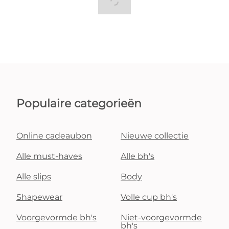
Populaire categorieën
Online cadeaubon
Nieuwe collectie
Alle must-haves
Alle bh's
Alle slips
Body
Shapewear
Volle cup bh's
Voorgevormde bh's
Niet-voorgevormde
bh's