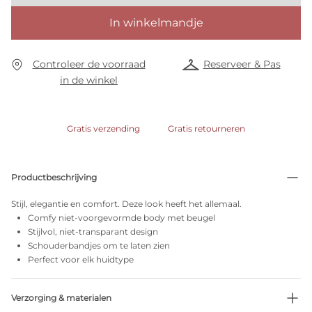
In winkelmandje
Controleer de voorraad
Reserveer & Pas
in de winkel
Gratis verzending
Gratis retourneren
Productbeschrijving
Stijl, elegantie en comfort. Deze look heeft het allemaal.
Comfy niet-voorgevormde body met beugel
Stijlvol, niet-transparant design
Schouderbandjes om te laten zien
Perfect voor elk huidtype
Verzorging & materialen