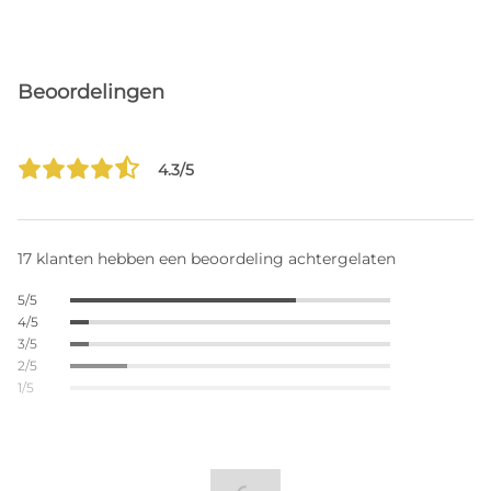
Beoordelingen
4.3/5
17 klanten hebben een beoordeling achtergelaten
5/5
4/5
3/5
2/5
1/5