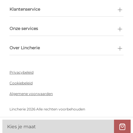
en afspraak
Klantenservice
Onze services
Over Lincherie
Privacybeleid
Cookiebeleid
Algemene voorwaarden
Lincherie 2026 Alle rechten voorbehouden
Kies je maat