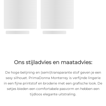
Ons stijladvies en maatadvies:
De hoge belijning en (semi)transparante stof geven je een
sexy silhouet. PrimaDonna Monterrey is verfijnde lingerie
in een fijne printstof en broderie met een grafische look. De
setjes bieden een comfortabele pasvorm en hebben een
tijdloos elegante uitstraling.