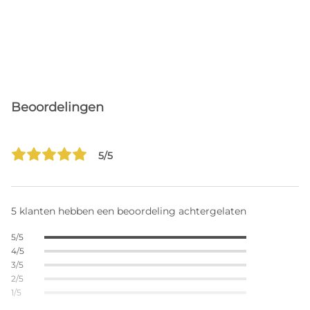
Beoordelingen
5/5
5 klanten hebben een beoordeling achtergelaten
5/5
4/5
3/5
2/5
1/5