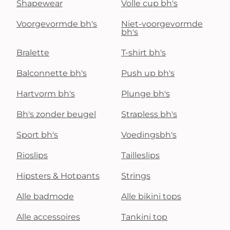
Shapewear
Volle cup bh's
Voorgevormde bh's
Niet-voorgevormde
bh's
Bralette
T-shirt bh's
Balconnette bh's
Push up bh's
Hartvorm bh's
Plunge bh's
Bh's zonder beugel
Strapless bh's
Sport bh's
Voedingsbh's
Rioslips
Tailleslips
Hipsters & Hotpants
Strings
Alle badmode
Alle bikini tops
Alle accessoires
Tankini top