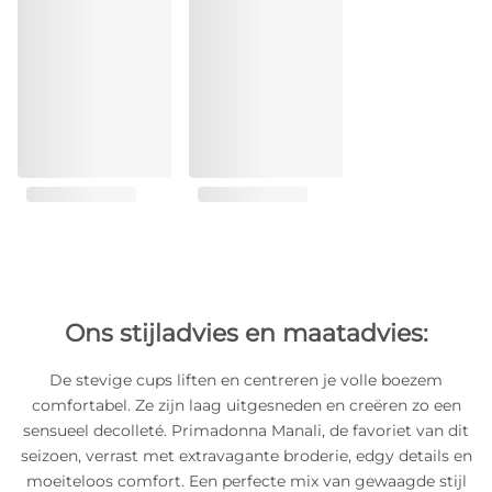
Ons stijladvies en maatadvies:
De stevige cups liften en centreren je volle boezem
comfortabel. Ze zijn laag uitgesneden en creëren zo een
sensueel decolleté. Primadonna Manali, de favoriet van dit
seizoen, verrast met extravagante broderie, edgy details en
moeiteloos comfort. Een perfecte mix van gewaagde stijl