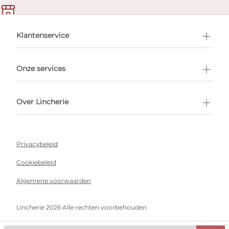
en afspraak
Klantenservice
Onze services
Over Lincherie
Privacybeleid
Cookiebeleid
Algemene voorwaarden
Lincherie 2026 Alle rechten voorbehouden