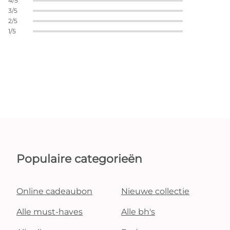
4/5
3/5
2/5
1/5
Populaire categorieën
Online cadeaubon
Nieuwe collectie
Alle must-haves
Alle bh's