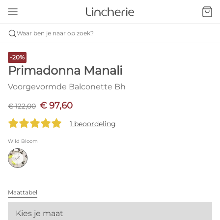
Waar ben je naar op zoek?
-20%
Primadonna Manali
Voorgevormde Balconette Bh
€ 97,60
€ 122,00
1 beoordeling
Wild Bloom
Maattabel
Kies je maat