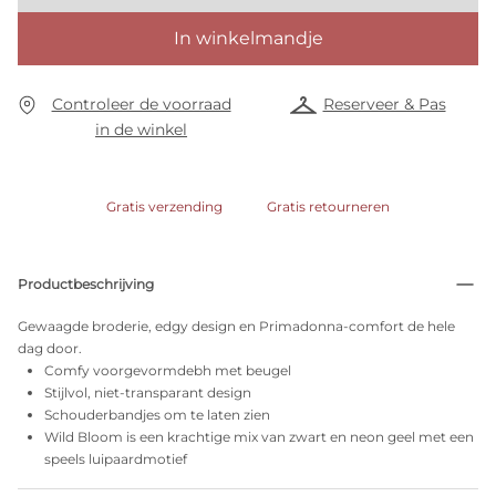
In winkelmandje
Controleer de voorraad
Reserveer & Pas
in de winkel
Gratis verzending
Gratis retourneren
Productbeschrijving
Gewaagde broderie, edgy design en Primadonna-comfort de hele
dag door.
Comfy voorgevormdebh met beugel
Stijlvol, niet-transparant design
Schouderbandjes om te laten zien
Wild Bloom is een krachtige mix van zwart en neon geel met een
speels luipaardmotief