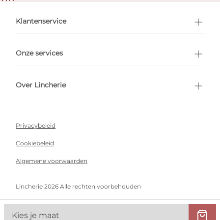
en afspraak
Klantenservice
Onze services
Over Lincherie
Privacybeleid
Cookiebeleid
Algemene voorwaarden
Lincherie 2026 Alle rechten voorbehouden
Kies je maat