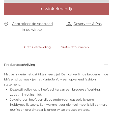
In winkelmandje
Controleer de voorraad
Reserveer & Pas
in de winkel
Gratis verzending
Gratis retourneren
Productbeschrijving
Mag je lingerie net dat tikje meer zijn? Dankzij verfijnde broderie in de
bh's en slips maak je met Marie Jo Yoly een opvallend fashion
statement.
Deze stijlvolle rioslip heeft achteraan een bredere afwerking,
zodat hij niet insnijdt.
Jewel green heeft een diepe ondertoon dat ook lichtere
huidtypes flatteert. Een warme kleur die heel mooi is bij donkere
outfits én onzichtbaar is onder witte blouses en tops.