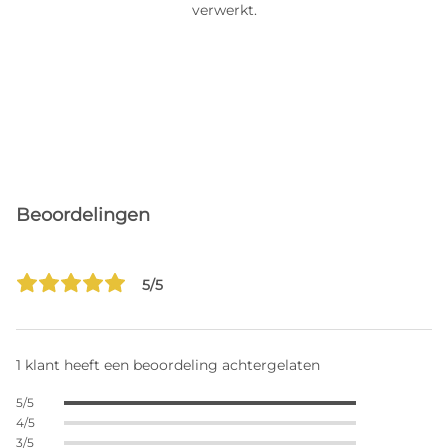
verwerkt.
Beoordelingen
5/5
1 klant heeft een beoordeling achtergelaten
5/5
4/5
3/5