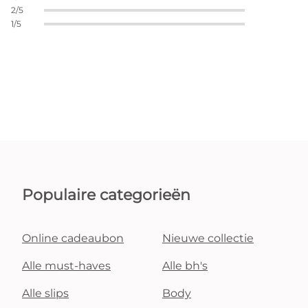
2/5
1/5
Populaire categorieën
Online cadeaubon
Nieuwe collectie
Alle must-haves
Alle bh's
Alle slips
Body