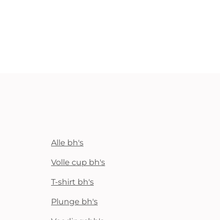
Alle bh's
Volle cup bh's
T-shirt bh's
Plunge bh's