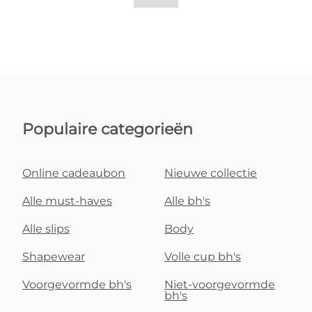
Populaire categorieën
Online cadeaubon
Nieuwe collectie
Alle must-haves
Alle bh's
Alle slips
Body
Shapewear
Volle cup bh's
Voorgevormde bh's
Niet-voorgevormde
bh's