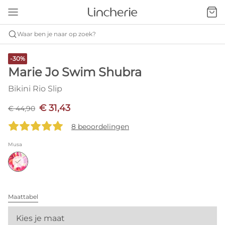
Waar ben je naar op zoek?
-30%
Marie Jo Swim Shubra
Bikini Rio Slip
€ 31,43
€ 44,90
8 beoordelingen
Musa
Maattabel
Kies je maat