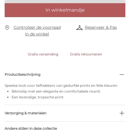
In winkelmandje
Controleer de voorraad
Reserveer & Pas
in de winkel
Gratis verzending
Gratis retourneren
Productbeschrijving
Speelse look voor liefhebbers van gedurfde prints en felle kleuren.
Bikinislip met een elegante en comfortabele riosnit.
Een levendige, tropische print
Verzorging & materialen
82% Gerecycleerde garen
Andere stijlen in deze collectie