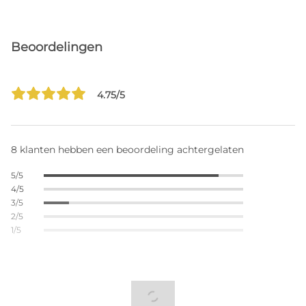
Beoordelingen
4.75/5
8 klanten hebben een beoordeling achtergelaten
5/5
4/5
3/5
2/5
1/5