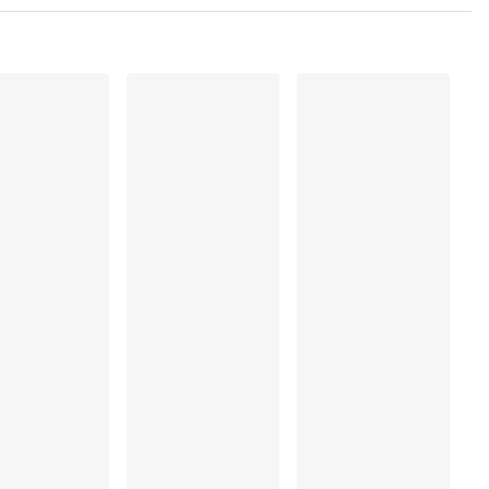
 Polyamide:76%