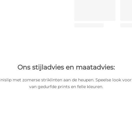
Ons stijladvies en maatadvies:
inislip met zomerse striklinten aan de heupen. Speelse look voor
van gedurfde prints en felle kleuren.