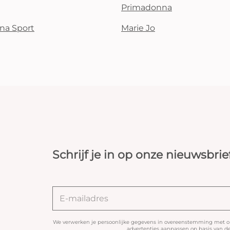
Primadonna
na Sport
Marie Jo
Schrijf je in op onze nieuwsbrie
We verwerken je persoonlijke gegevens in overeenstemming met 
advertenties aanpassen op basis van de 