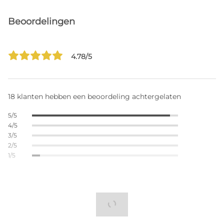
Beoordelingen
4.78/5
18 klanten hebben een beoordeling achtergelaten
5/5
4/5
3/5
2/5
1/5