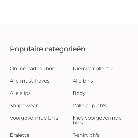
Populaire categorieën
Online cadeaubon
Nieuwe collectie
Alle must-haves
Alle bh's
Alle slips
Body
Shapewear
Volle cup bh's
Voorgevormde bh's
Niet-voorgevormde
bh's
Bralette
T-shirt bh's