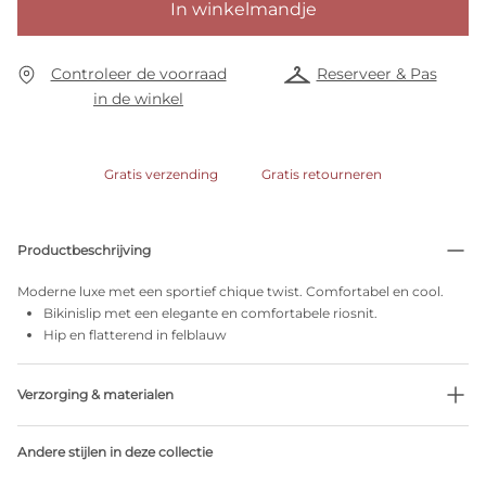
In winkelmandje
Controleer de voorraad
Reserveer & Pas
in de winkel
Gratis verzending
Gratis retourneren
Productbeschrijving
Moderne luxe met een sportief chique twist. Comfortabel en cool.
Bikinislip met een elegante en comfortabele riosnit.
Hip en flatterend in felblauw
Verzorging & materialen
90% Gerecycleerde garen
Andere stijlen in deze collectie
Niet bleken