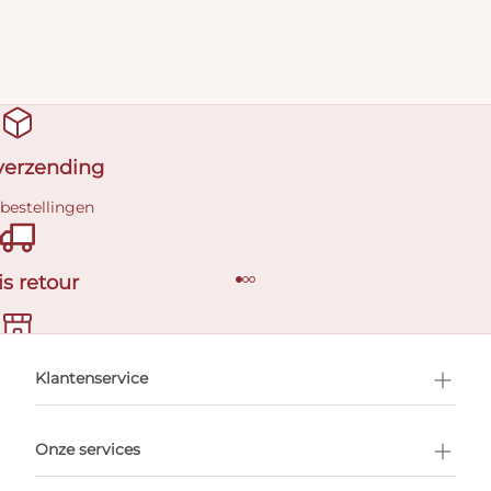
 verzending
 bestellingen
is retour
en afspraak
Klantenservice
Onze services