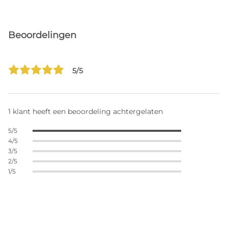
Beoordelingen
5/5
1 klant heeft een beoordeling achtergelaten
5/5
4/5
3/5
2/5
1/5