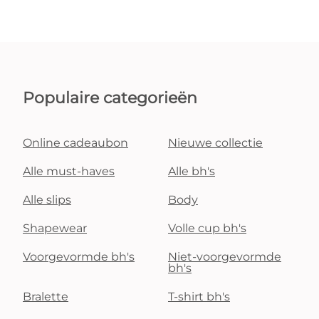
Populaire categorieën
Online cadeaubon
Nieuwe collectie
Alle must-haves
Alle bh's
Alle slips
Body
Shapewear
Volle cup bh's
Voorgevormde bh's
Niet-voorgevormde
bh's
Bralette
T-shirt bh's