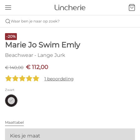
Waar ben je naar op zoek?
-20%
Marie Jo Swim Emly
Beachwear - Lange Jurk
€ 112,00
€ 140,00
1 beoordeling
Zwart
Maattabel
Kies je maat