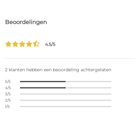
Beoordelingen
4.5/5
2 klanten hebben een beoordeling achtergelaten
5/5
4/5
3/5
2/5
1/5