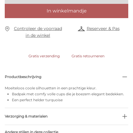
In winkelmandje
Controleer de voorraad
Reserveer & Pas
in de winkel
Gratis verzending
Gratis retourneren
Productbeschrijving
Moeiteloos coole silhouetten in een prachtige kleur.
Badpak met comfy volle cups die je boezem elegant bedekken.
Een perfect helder turquoise
Verzorging & materialen
Niet bleken
Andere stijlen in deze collectie