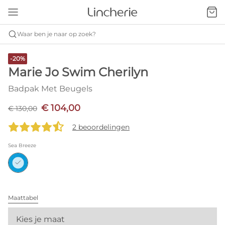
Waar ben je naar op zoek?
-20%
Marie Jo Swim Cherilyn
Badpak Met Beugels
€ 104,00
€ 130,00
2 beoordelingen
Sea Breeze
Maattabel
Kies je maat