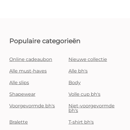
Populaire categorieën
Online cadeaubon
Nieuwe collectie
Alle must-haves
Alle bh's
Alle slips
Body
Shapewear
Volle cup bh's
Voorgevormde bh's
Niet-voorgevormde
bh's
Bralette
T-shirt bh's