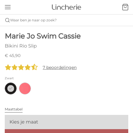
Waar ben je naar op zoek?
Marie Jo Swim Cassie
Bikini Rio Slip
€ 45,90
7 beoordelingen
Zwart
Maattabel
Kies je maat