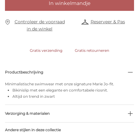
In winkelmandje
Controleer de voorraad
Reserveer & Pas
in de winkel
Gratis verzending
Gratis retourneren
Productbeschrijving
Minimalistische swimwear met onze signature Marie Jo-fit.
Bikinislip met een elegante en comfortabele riosnit.
Altijd on trend in zwart
Verzorging & materialen
85% Gerecycleerde garen
Andere stijlen in deze collectie
Niet bleken