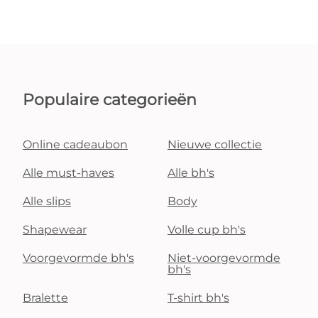
Populaire categorieën
Online cadeaubon
Nieuwe collectie
Alle must-haves
Alle bh's
Alle slips
Body
Shapewear
Volle cup bh's
Voorgevormde bh's
Niet-voorgevormde
bh's
Bralette
T-shirt bh's