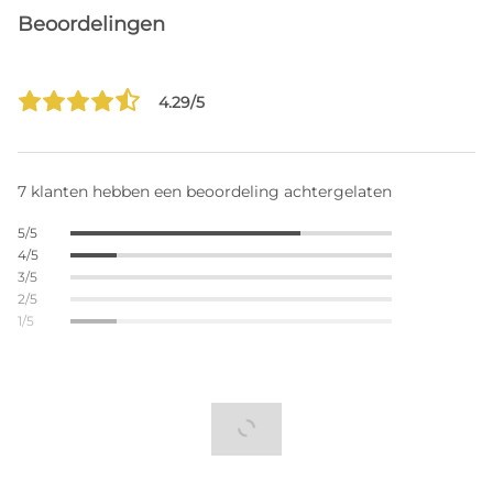
Beoordelingen
4.29/5
7 klanten hebben een beoordeling achtergelaten
5/5
4/5
3/5
2/5
1/5