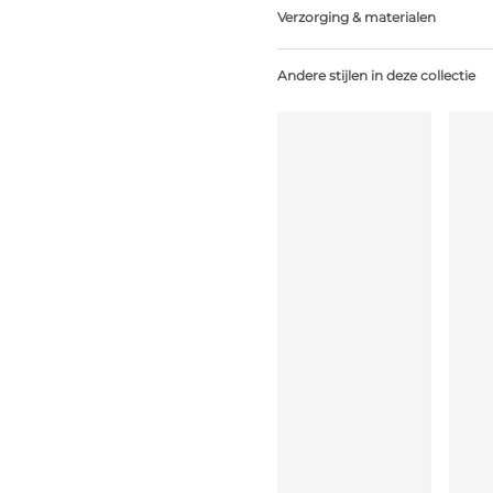
Verzorging & materialen
Niet bleken
Andere stijlen in deze collectie
Geen professionele reiniging
Niet trommeldrogen
30°C beperkt programma
°
30
Niet strijken
Elastaan:16%, Polyester:44%