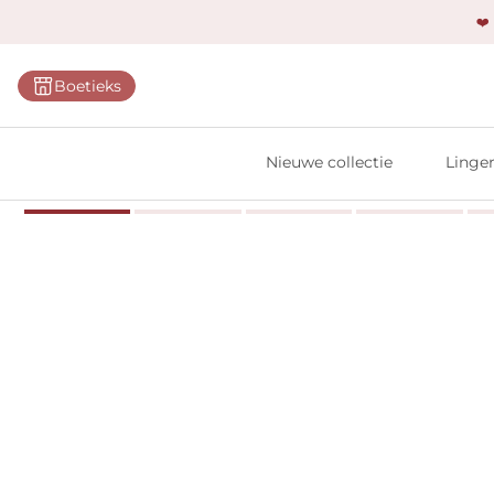
❤️
Categ
Boetieks
Bh's
Slips
Nieuwe collectie
Linger
Body'
Shap
Prim
Naadl
Bests
Alle l
Vi