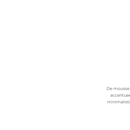
De mousse c
accentuee
minimalisti