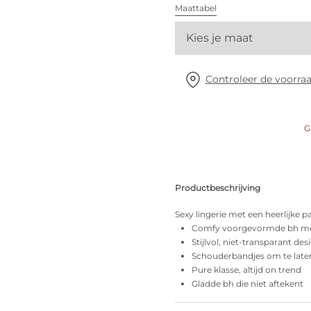
Alle bh's
Maattabel
Kies je maat
Vind mijn maat
Controleer de voorraa
G
Productbeschrijving
Sexy lingerie met een heerlijke 
Comfy voorgevormde bh me
Stijlvol, niet-transparant des
Schouderbandjes om te late
Pure klasse, altijd on trend
Gladde bh die niet aftekent