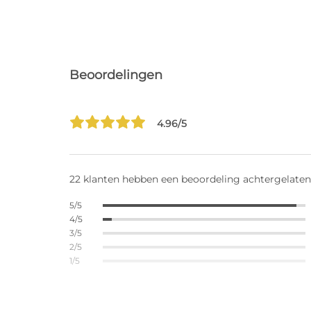
Beoordelingen
4.96/5
22 klanten hebben een beoordeling achtergelaten
5/5
4/5
3/5
2/5
1/5