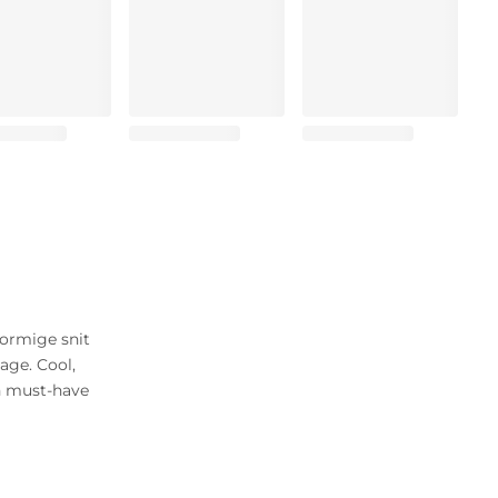
vormige snit
age. Cool,
en must-have