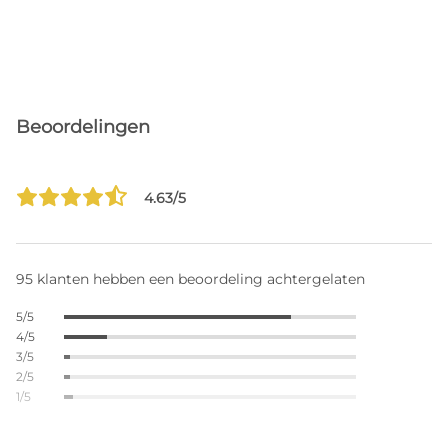
Beoordelingen
4.63/5
95 klanten hebben een beoordeling achtergelaten
5/5
4/5
3/5
2/5
1/5