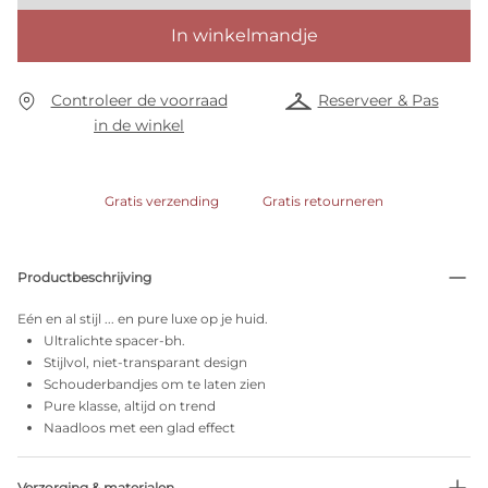
In winkelmandje
Controleer de voorraad
Reserveer & Pas
in de winkel
Gratis verzending
Gratis retourneren
Productbeschrijving
Eén en al stijl ... en pure luxe op je huid.
Ultralichte spacer-bh.
Stijlvol, niet-transparant design
Schouderbandjes om te laten zien
Pure klasse, altijd on trend
Naadloos met een glad effect
Verzorging & materialen