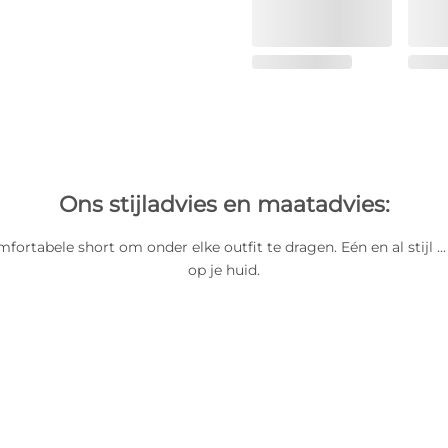
Ons stijladvies en maatadvies:
fortabele short om onder elke outfit te dragen. Eén en al stijl ...
op je huid.