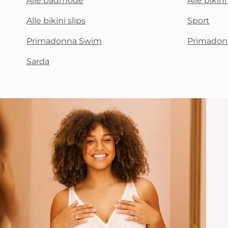
Alle badmode
Alle bikin
Alle bikini slips
Sport
Primadonna Swim
Primadon
Sarda