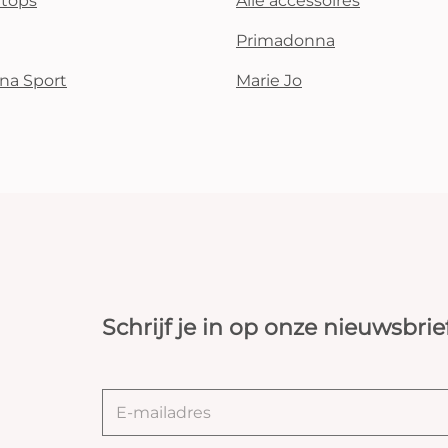
i tops
Alle accessoires
Primadonna
na Sport
Marie Jo
Schrijf je in op onze nieuwsbrie