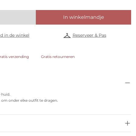
In winkelmandje
d in de winkel
Reserveer & Pas
ratis verzending
Gratis retourneren
e huid.
 om onder elke outfit te dragen.