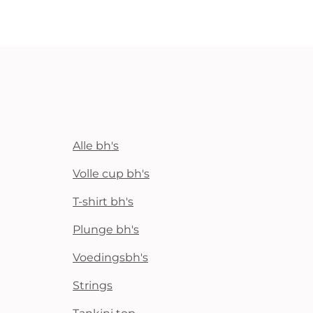
Alle bh's
Volle cup bh's
T-shirt bh's
Plunge bh's
Voedingsbh's
Strings