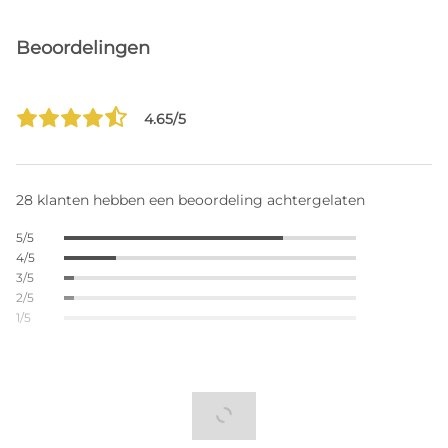
Beoordelingen
4.65/5
28 klanten hebben een beoordeling achtergelaten
5/5
4/5
3/5
2/5
1/5