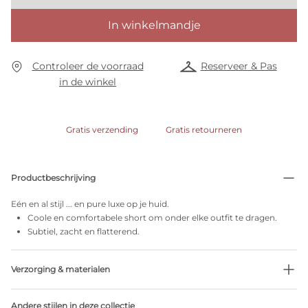
In winkelmandje
Controleer de voorraad
Reserveer & Pas
in de winkel
Gratis verzending
Gratis retourneren
Productbeschrijving
Eén en al stijl ... en pure luxe op je huid.
Coole en comfortabele short om onder elke outfit te dragen.
Subtiel, zacht en flatterend.
Verzorging & materialen
Niet bleken
Andere stijlen in deze collectie