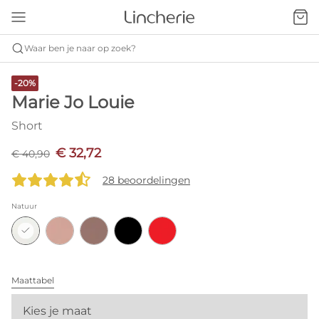
Waar ben je naar op zoek?
-20%
Marie Jo Louie
Short
€ 32,72
€ 40,90
28 beoordelingen
Natuur
Maattabel
Kies je maat