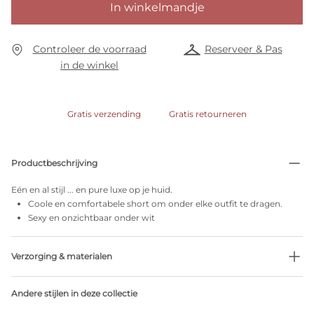
In winkelmandje
Controleer de voorraad
Reserveer & Pas
in de winkel
Gratis verzending
Gratis retourneren
Productbeschrijving
Eén en al stijl ... en pure luxe op je huid.
Coole en comfortabele short om onder elke outfit te dragen.
Sexy en onzichtbaar onder wit
Verzorging & materialen
Niet bleken
Andere stijlen in deze collectie
Geen professionele reiniging