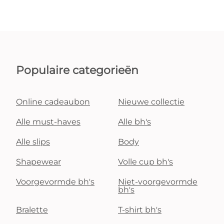
Populaire categorieën
Online cadeaubon
Nieuwe collectie
Alle must-haves
Alle bh's
Alle slips
Body
Shapewear
Volle cup bh's
Voorgevormde bh's
Niet-voorgevormde
bh's
Bralette
T-shirt bh's