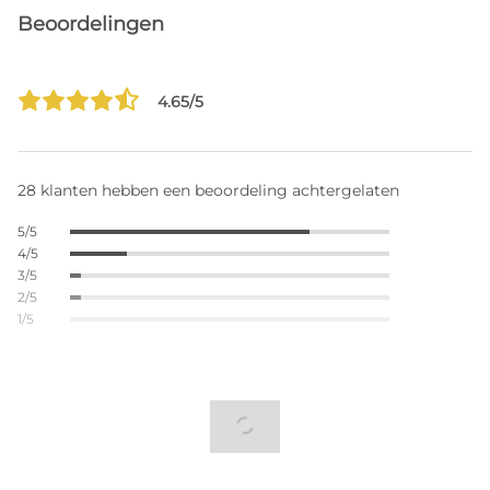
Beoordelingen
4.65/5
28 klanten hebben een beoordeling achtergelaten
5/5
4/5
3/5
2/5
1/5