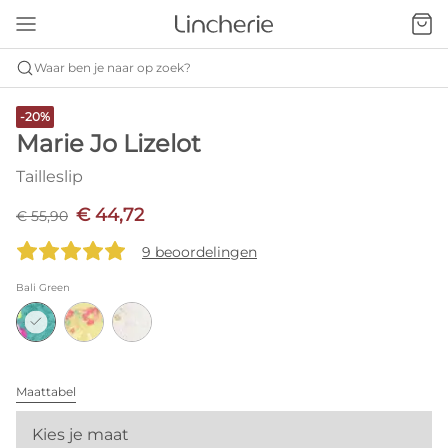
Waar ben je naar op zoek?
-20%
Marie Jo Lizelot
Tailleslip
€ 44,72
€ 55,90
9 beoordelingen
Bali Green
Maattabel
Kies je maat