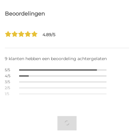
Beoordelingen
4.89/5
9 klanten hebben een beoordeling achtergelaten
5/5
4/5
3/5
2/5
1/5