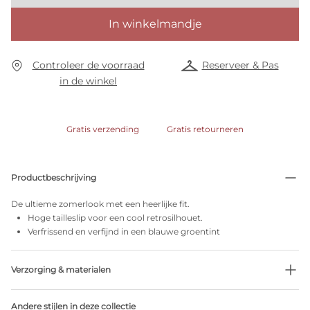
In winkelmandje
Controleer de voorraad
Reserveer & Pas
in de winkel
Gratis verzending
Gratis retourneren
Productbeschrijving
De ultieme zomerlook met een heerlijke fit.
Hoge tailleslip voor een cool retrosilhouet.
Verfrissend en verfijnd in een blauwe groentint
Verzorging & materialen
41% Gerecycleerde garen
Andere stijlen in deze collectie