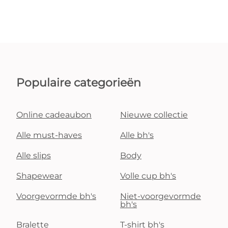
Populaire categorieën
Online cadeaubon
Nieuwe collectie
Alle must-haves
Alle bh's
Alle slips
Body
Shapewear
Volle cup bh's
Voorgevormde bh's
Niet-voorgevormde
bh's
Bralette
T-shirt bh's