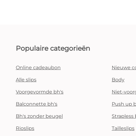
Populaire categorieën
Online cadeaubon
Nieuwe co
Alle slips
Body
Voorgevormde bh's
Niet-voo
Balconnette bh's
Push up b
Bh's zonder beugel
Strapless 
Rioslips
Tailleslips