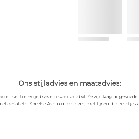
Ons stijladvies en maatadvies:
ten en centreren je boezem comfortabel. Ze zijn laag uitgesnede
eel decolleté. Speelse Avero make-over, met fijnere bloemetjes a