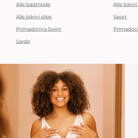
Alle badmode
Alle bikin
Alle bikini slips
Sport
Primadonna Swim
Primadon
Sarda