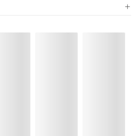
8%, Elastaan:9%