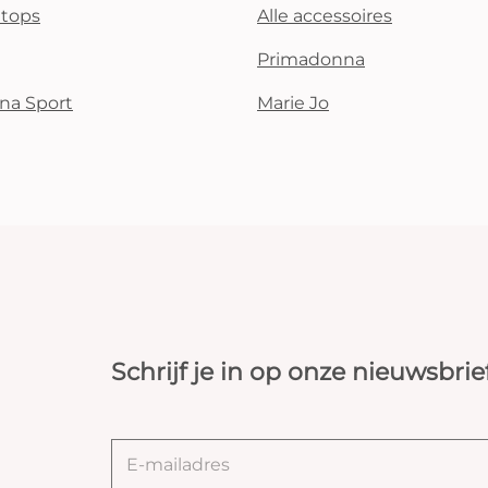
i tops
Alle accessoires
Primadonna
na Sport
Marie Jo
Schrijf je in op onze nieuwsbrie