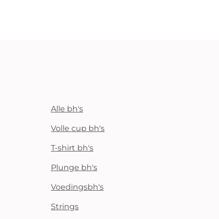
Alle bh's
Volle cup bh's
T-shirt bh's
Plunge bh's
Voedingsbh's
Strings