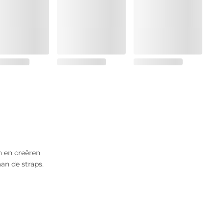
n en creëren
an de straps.