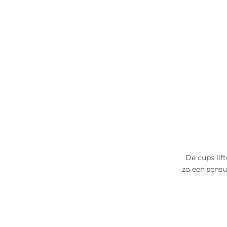
De cups lif
zo een sensu