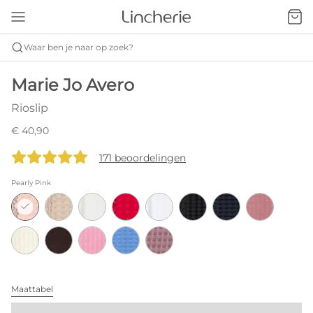
Waar ben je naar op zoek?
Marie Jo Avero
Rioslip
€ 40,90
171 beoordelingen
Pearly Pink
Maattabel