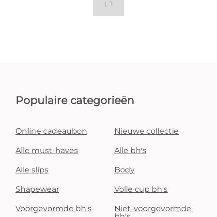
Populaire categorieën
Online cadeaubon
Nieuwe collectie
Alle must-haves
Alle bh's
Alle slips
Body
Shapewear
Volle cup bh's
Voorgevormde bh's
Niet-voorgevormde
bh's