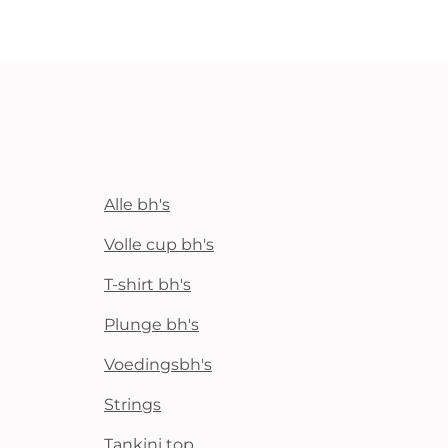
Alle bh's
Volle cup bh's
T-shirt bh's
Plunge bh's
Voedingsbh's
Strings
Tankini top