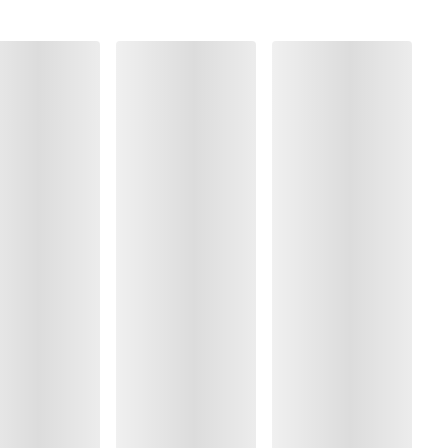
olyamide:75%