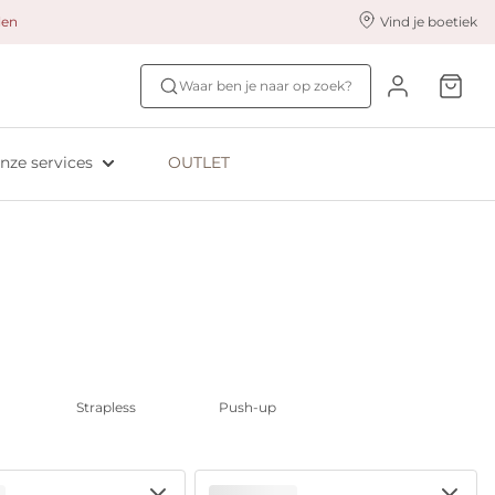
alen
Vind je boetiek
nze styling services
Ontdek jouw maat
Waar ben je naar op zoek?
ingerie styling
Bh-maat test
eserveer & Pas
NIEUW: Bra Size Scan
nze services
OUTLET
oyaliteitsprogramma​
ive: Aubade
ive: Empreinte
Strapless
Push-up