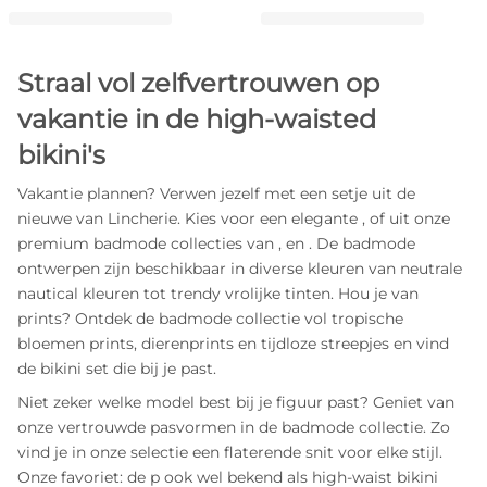
Straal vol zelfvertrouwen op
vakantie in de high-waisted
bikini's
Vakantie plannen? Verwen jezelf met een setje uit de
nieuwe
van Lincherie. Kies voor een elegante
,
of
uit onze
premium badmode collecties van
,
en
. De badmode
ontwerpen zijn beschikbaar in diverse kleuren van neutrale
nautical kleuren tot trendy vrolijke tinten. Hou je van
prints? Ontdek de badmode collectie vol tropische
bloemen prints, dierenprints en tijdloze streepjes en vind
de bikini set die bij je past.
Niet zeker welke model best bij je figuur past? Geniet van
onze vertrouwde
pasvormen in de badmode collectie. Zo
vind je in onze selectie
een flaterende snit voor elke stijl.
Onze favoriet: de
p ook wel bekend als high-waist bikini