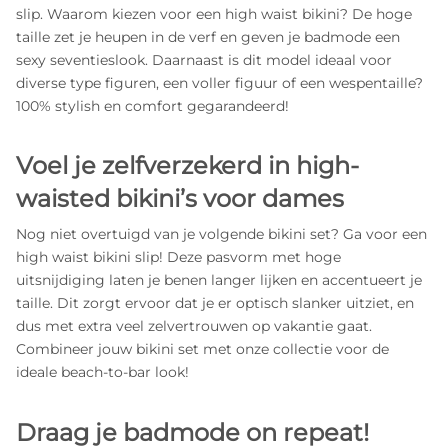
slip. Waarom kiezen voor een high waist bikini? De hoge
taille zet je heupen in de verf en geven je badmode een
sexy seventieslook. Daarnaast is dit model ideaal voor
diverse type figuren, een voller figuur of een wespentaille?
100% stylish en comfort gegarandeerd!
Voel je zelfverzekerd in high-
waisted bikini’s voor dames
Nog niet overtuigd van je volgende bikini set? Ga voor een
high waist bikini slip! Deze pasvorm met hoge
uitsnijdiging laten je benen langer lijken en accentueert je
taille. Dit zorgt ervoor dat je er optisch slanker uitziet, en
dus met extra veel zelvertrouwen op vakantie gaat.
Combineer jouw bikini set met onze collectie
voor de
ideale beach-to-bar look!
Draag je badmode on repeat!