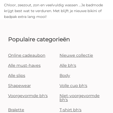
Chloor, zeezout, zon en veelvuldig wassen …Je badmode
krijgt best wat te verduren. Met
blijft je nieuwe bikini of
badpak extra lang mooi!
Populaire categorieën
Online cadeaubon
Nieuwe collectie
Alle must-haves
Alle bh's
Alle slips
Body
Shapewear
Volle cup bh's
Voorgevormde bh's
Niet-voorgevormde
bh's
Bralette
T-shirt bh's