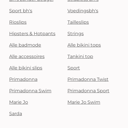
Sport bh's
Voedingsbh's
Rioslips
Tailleslips
Hipsters & Hotpants
Strings
Alle badmode
Alle bikini tops
Alle accessoires
Tankini top
Alle bikini slips
Sport
Primadonna
Primadonna Twist
Primadonna Swim
Primadonna Sport
Marie Jo
Marie Jo Swim
Sarda