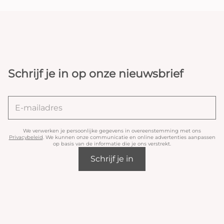
Schrijf je in op onze nieuwsbrief
We verwerken je persoonlijke gegevens in overeenstemming met ons
Privacybeleid
. We kunnen onze communicatie en online advertenties aanpassen
op basis van de informatie die je ons verstrekt.
Schrijf je in