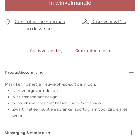
In winkelmandje
Controleer de voorraad
Reserveer & Pas
in de winkel
Gratis verzending
Gratis retourneren
Productbeschrijving
Maak kennis met je nieuwe oh-so-soft daily icon.
Niet-voorgevormde top
Niet-transparant design
Schouderbandjes met het iconische Sarda logo
Zwart met een subtiele sprankel: sporty glam voor zij die alles
willen.
Verzorging & materialen