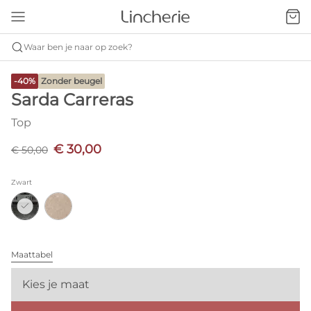
Waar ben je naar op zoek?
-40%
Zonder beugel
Sarda Carreras
Top
€ 30,00
€ 50,00
Zwart
Maattabel
Kies je maat