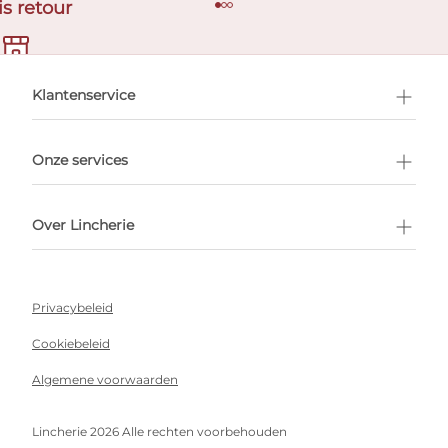
is retour
en afspraak
Klantenservice
Onze services
Over Lincherie
Privacybeleid
Cookiebeleid
Algemene voorwaarden
Lincherie 2026 Alle rechten voorbehouden