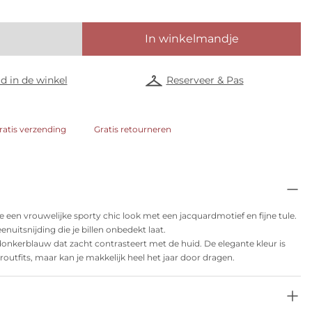
In winkelmandje
d in de winkel
Reserveer & Pas
ratis verzending
Gratis retourneren
 een vrouwelijke sporty chic look met een jacquardmotief en fijne tule.
nuitsnijding die je billen onbedekt laat.
s donkerblauw dat zacht contrasteert met de huid. De elegante kleur is
outfits, maar kan je makkelijk heel het jaar door dragen.