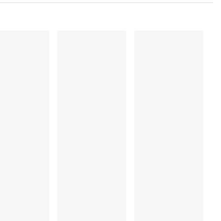
Elastaan:16%