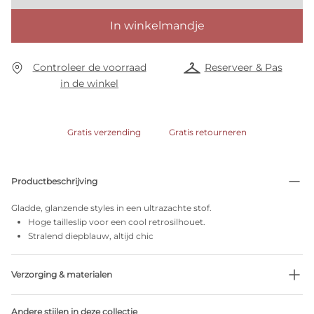
In winkelmandje
Controleer de voorraad
Reserveer & Pas
in de winkel
Gratis verzending
Gratis retourneren
Productbeschrijving
Gladde, glanzende styles in een ultrazachte stof.
Hoge tailleslip voor een cool retrosilhouet.
Stralend diepblauw, altijd chic
Verzorging & materialen
72% Gerecycleerde garen
Andere stijlen in deze collectie