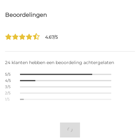
Beoordelingen
4.67/5
24 klanten hebben een beoordeling achtergelaten
5/5
4/5
3/5
2/5
1/5