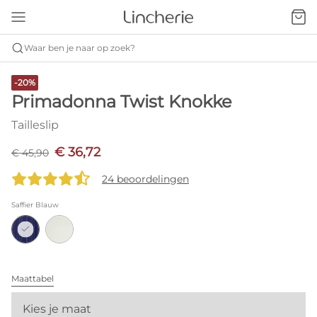
Waar ben je naar op zoek?
-20%
Primadonna Twist Knokke
Tailleslip
€ 36,72
€ 45,90
24 beoordelingen
Saffier Blauw
Maattabel
Kies je maat