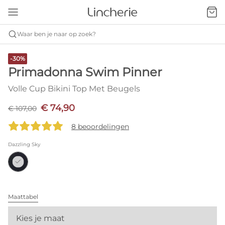
Waar ben je naar op zoek?
-30%
Primadonna Swim Pinner
Volle Cup Bikini Top Met Beugels
€ 74,90
€ 107,00
8 beoordelingen
Dazzling Sky
Maattabel
Kies je maat