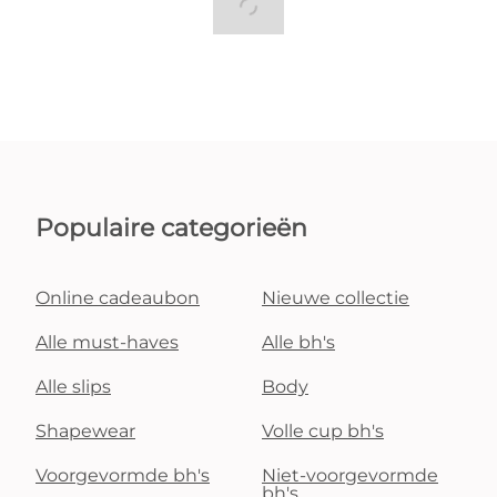
Populaire categorieën
Online cadeaubon
Nieuwe collectie
Alle must-haves
Alle bh's
Alle slips
Body
Shapewear
Volle cup bh's
Voorgevormde bh's
Niet-voorgevormde
bh's