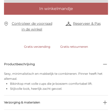
In winkelmandje
Controleer de voorraad
Reserveer & Pas
in de winkel
Gratis verzending
Gratis retourneren
Productbeschrijving
Sexy, minimalistisch en makkelijk te combineren. Pinner heeft het
allemaal.
Bikinitop met volle cups die je boezem comfortabel lift.
Stijlvolle look, heerlijk zacht gevoel.
Verzorging & materialen