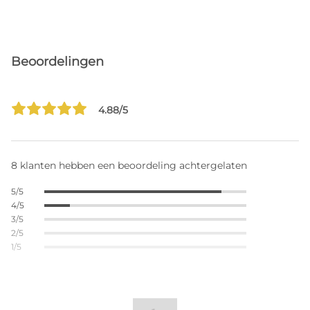
Beoordelingen
4.88/5
8 klanten hebben een beoordeling achtergelaten
5/5
4/5
3/5
2/5
1/5