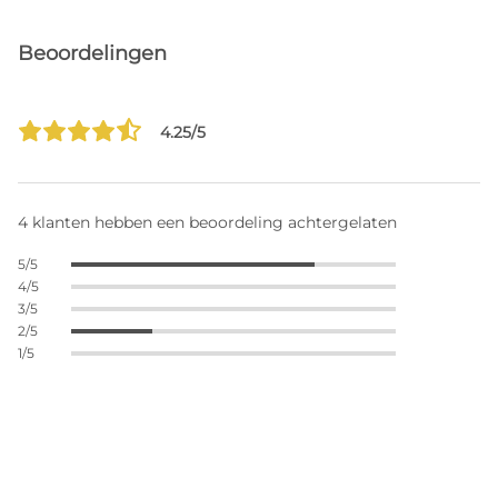
Beoordelingen
4.25/5
4 klanten hebben een beoordeling achtergelaten
5/5
4/5
3/5
2/5
1/5