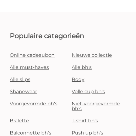
Populaire categorieën
Online cadeaubon
Nieuwe collectie
Alle must-haves
Alle bh's
Alle slips
Body
Shapewear
Volle cup bh's
Voorgevormde bh's
Niet-voorgevormde
bh's
Bralette
T-shirt bh's
Balconnette bh's
Push up bh's