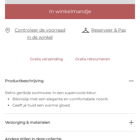
In winkelmandje
Controleer de voorraad
Reserveer & Pas
in de winkel
Gratis verzending
Gratis retourneren
Productbeschrijving
Retro geribde swimwear in een supercoole kleur.
Bikinislip met een elegante en comfortabele riosnit.
Geeft je huid een warme gloed.
Verzorging & materialen
Niet bleken
Andere stijlen in deze collectie