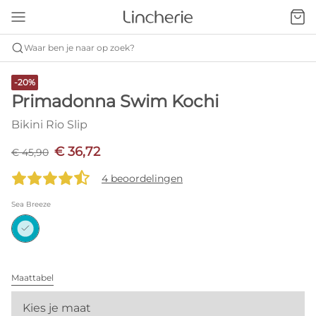
Waar ben je naar op zoek?
-20%
Primadonna Swim Kochi
Bikini Rio Slip
€ 36,72
€ 45,90
4 beoordelingen
Sea Breeze
Maattabel
Kies je maat