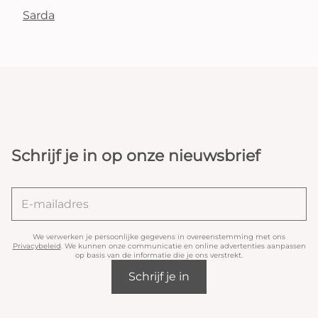
Sarda
Schrijf je in op onze nieuwsbrief
We verwerken je persoonlijke gegevens in overeenstemming met ons
Privacybeleid
. We kunnen onze communicatie en online advertenties aanpassen
op basis van de informatie die je ons verstrekt.
Schrijf je in