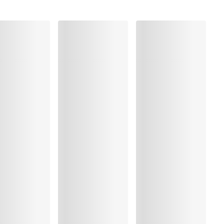
%, Polyamide:40%