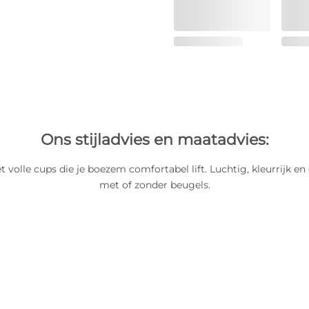
Ons stijladvies en maatadvies:
t volle cups die je boezem comfortabel lift. Luchtig, kleurrijk en
met of zonder beugels.