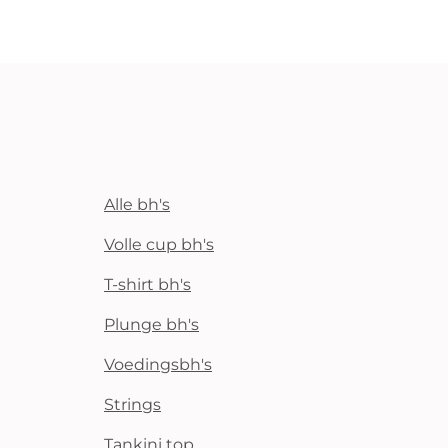
Alle bh's
Volle cup bh's
T-shirt bh's
Plunge bh's
Voedingsbh's
Strings
Tankini top