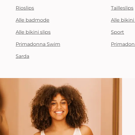
Rioslips
Tailleslips
Alle badmode
Alle bikin
Alle bikini slips
Sport
Primadonna Swim
Primadon
Sarda