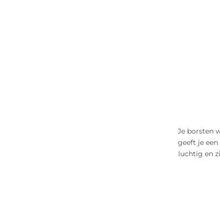
Je borsten 
geeft je een 
luchtig en z