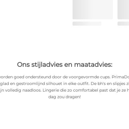
Ons stijladvies en maatadvies:
worden goed ondersteund door de voorgevormde cups. PrimaD
glad en gestroomlijnd silhouet in elke outfit. De bh's en slipjes z
ijn volledig naadloos. Lingerie die zo comfortabel past dat je ze he
dag zou dragen!