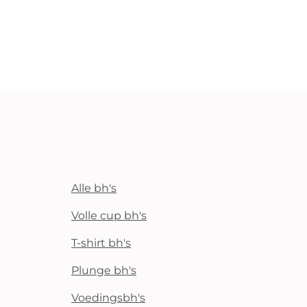
Alle bh's
Volle cup bh's
T-shirt bh's
Plunge bh's
Voedingsbh's