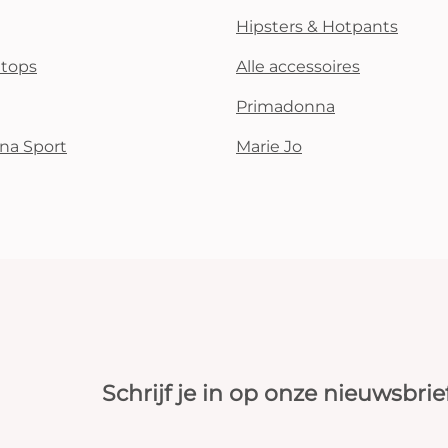
Hipsters & Hotpants
i tops
Alle accessoires
Primadonna
na Sport
Marie Jo
Schrijf je in op onze nieuwsbrie