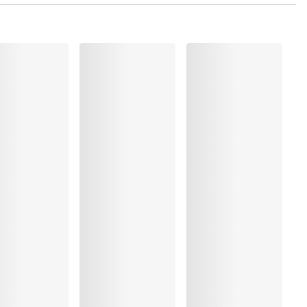
lyester:10%, Polyamide:62%