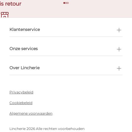
is retour
en afspraak
Klantenservice
Onze services
Over Lincherie
Privacybeleid
Cookiebeleid
Algemene voorwaarden
Lincherie 2026 Alle rechten voorbehouden