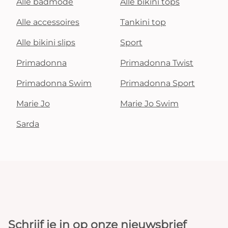
Alle badmode
Alle bikini tops
Alle accessoires
Tankini top
Alle bikini slips
Sport
Primadonna
Primadonna Twist
Primadonna Swim
Primadonna Sport
Marie Jo
Marie Jo Swim
Sarda
Schrijf je in op onze nieuwsbrief