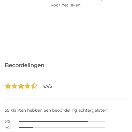
voor het leven.
Beoordelingen
4.7/5
55 klanten hebben een beoordeling achtergelaten
5/5
4/5