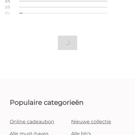
3/5
2/5
1/5
Populaire categorieën
Online cadeaubon
Nieuwe collectie
Alle must-haves
Alle bh's