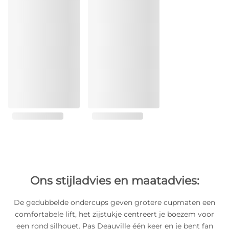
Ons stijladvies en maatadvies:
De gedubbelde ondercups geven grotere cupmaten een
comfortabele lift, het zijstukje centreert je boezem voor
een rond silhouet. Pas Deauville één keer en je bent fan