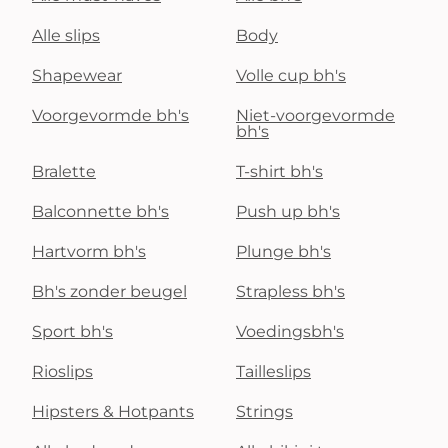
Alle slips
Body
Shapewear
Volle cup bh's
Voorgevormde bh's
Niet-voorgevormde
bh's
Bralette
T-shirt bh's
Balconnette bh's
Push up bh's
Hartvorm bh's
Plunge bh's
Bh's zonder beugel
Strapless bh's
Sport bh's
Voedingsbh's
Rioslips
Tailleslips
Hipsters & Hotpants
Strings