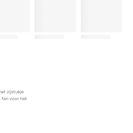
t zijstukje
 fan voor het