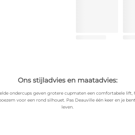
Ons stijladvies en maatadvies:
lde ondercups geven grotere cupmaten een comfortabele lift, he
 boezem voor een rond silhouet. Pas Deauville één keer en je bent
leven.