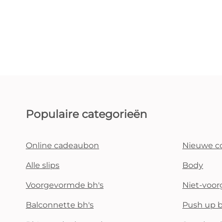
Populaire categorieën
Online cadeaubon
Nieuwe co
Alle slips
Body
Voorgevormde bh's
Niet-voo
Balconnette bh's
Push up b