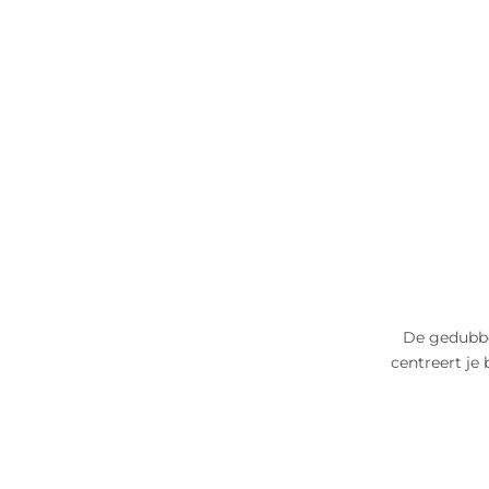
De gedubbe
centreert je