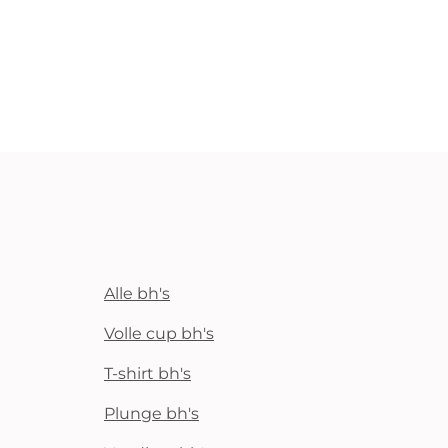
Alle bh's
Volle cup bh's
T-shirt bh's
Plunge bh's