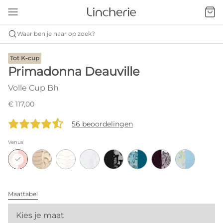
Waar ben je naar op zoek?
Tot K-cup
Primadonna Deauville
Volle Cup Bh
€ 117,00
56 beoordelingen
Venus
Maattabel
Kies je maat