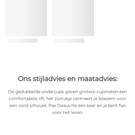
Ons stijladvies en maatadvies:
De gedubbelde ondercups geven grotere cupmaten een
comfortabele lift, het zijstukje centreert je boezem voor
een rond silhouet. Pas Deauville één keer en je bent fan
voor het leven.