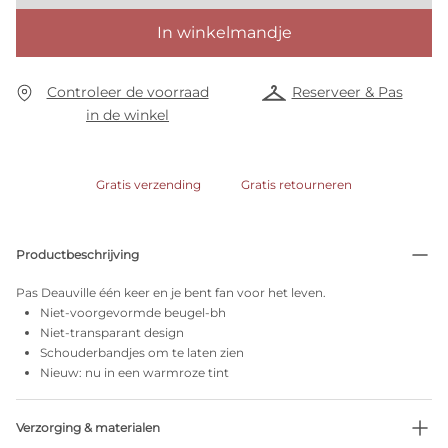
In winkelmandje
Controleer de voorraad
Reserveer & Pas
in de winkel
Gratis verzending
Gratis retourneren
Productbeschrijving
Pas Deauville één keer en je bent fan voor het leven.
Niet-voorgevormde beugel-bh
Niet-transparant design
Schouderbandjes om te laten zien
Nieuw: nu in een warmroze tint
Verzorging & materialen