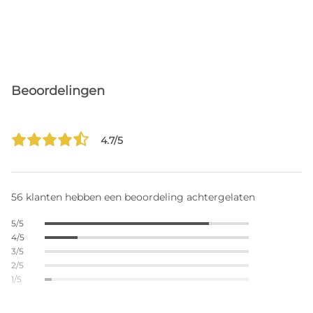
Beoordelingen
4.7/5
56 klanten hebben een beoordeling achtergelaten
5/5
4/5
3/5
2/5
1/5