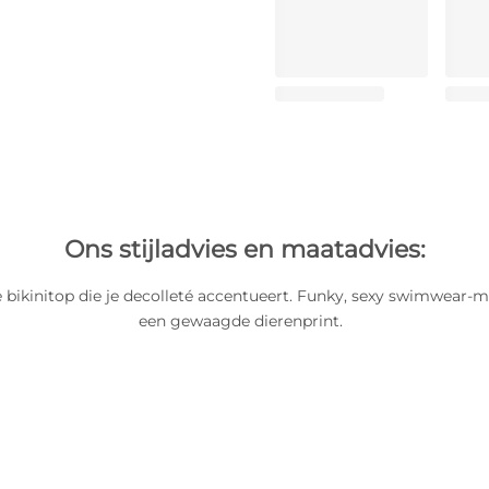
Ons stijladvies en maatadvies:
 bikinitop die je decolleté accentueert. Funky, sexy swimwear-
een gewaagde dierenprint.