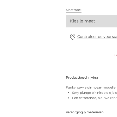
Alle bh's
Maattabel
Vind mijn maat
Kies je maat
Controleer de voorraa
G
Productbeschrijving
Funky, sexy swimwear-modellen
Sexy plunge bikinitop die je 
Een flatterende, blauwe zebr
Verzorging & materialen