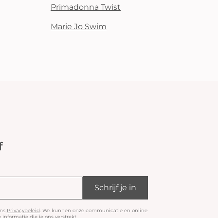
Primadonna Twist
Marie Jo Swim
f
Schrijf je in
ons
Privacybeleid
. We kunnen onze communicatie en online
informatie die je ons verstrekt.