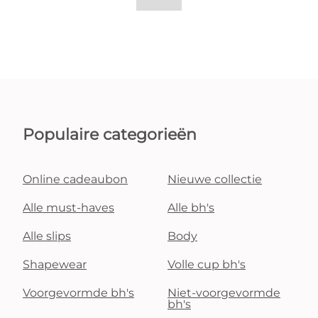
Populaire categorieën
Online cadeaubon
Nieuwe collectie
Alle must-haves
Alle bh's
Alle slips
Body
Shapewear
Volle cup bh's
Voorgevormde bh's
Niet-voorgevormde
bh's