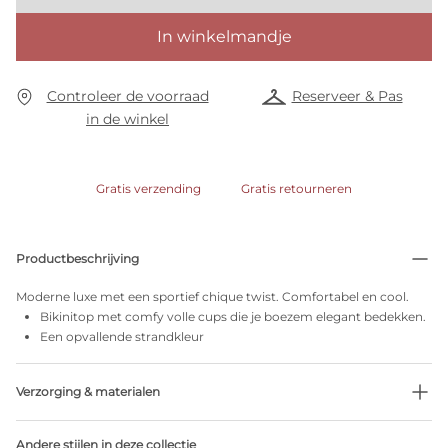
In winkelmandje
Controleer de voorraad
Reserveer & Pas
in de winkel
Gratis verzending
Gratis retourneren
Productbeschrijving
Moderne luxe met een sportief chique twist. Comfortabel en cool.
Bikinitop met comfy volle cups die je boezem elegant bedekken.
Een opvallende strandkleur
Verzorging & materialen
66% Gerecycleerde garen
Andere stijlen in deze collectie