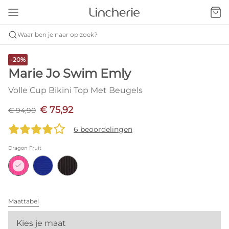
Waar ben je naar op zoek?
-20%
Marie Jo Swim Emly
Volle Cup Bikini Top Met Beugels
€ 75,92
€ 94,90
6 beoordelingen
Dragon Fruit
Maattabel
Kies je maat