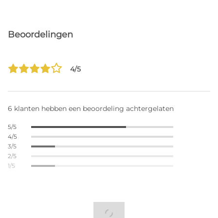
Beoordelingen
4/5
6 klanten hebben een beoordeling achtergelaten
5/5
4/5
3/5
2/5
1/5