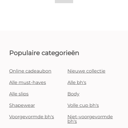
Populaire categorieën
Online cadeaubon
Nieuwe collectie
Alle must-haves
Alle bh's
Alle slips
Body
Shapewear
Volle cup bh's
Voorgevormde bh's
Niet-voorgevormde
bh's