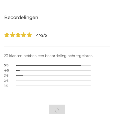
Beoordelingen
4.79/5
23 klanten hebben een beoordeling achtergelaten
5/5
4/5
3/5
2/5
1/5