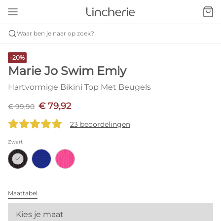
Waar ben je naar op zoek?
-20%
Marie Jo Swim Emly
Hartvormige Bikini Top Met Beugels
€ 79,92
€ 99,90
23 beoordelingen
Zwart
Maattabel
Kies je maat