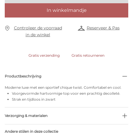
In winkelmandje
Controleer de voorraad
Reserveer & Pas
in de winkel
Gratis verzending
Gratis retourneren
Productbeschrijving
Moderne luxe met een sportief chique twist. Comfortabel en cool.
Voorgevormde hartvormige top voor een prachtig decolleté.
Strak en tijdloos in zwart
Verzorging & materialen
47% Gerecycleerde garen
Andere stijlen in deze collectie